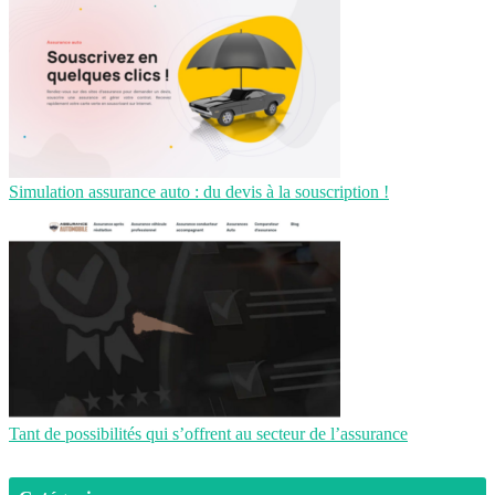
Simulation assurance auto : du devis à la souscription !
Tant de possibilités qui s’offrent au secteur de l’assurance