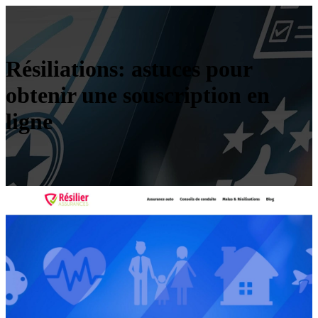
Résiliations: astuces pour
obtenir une souscription en
ligne