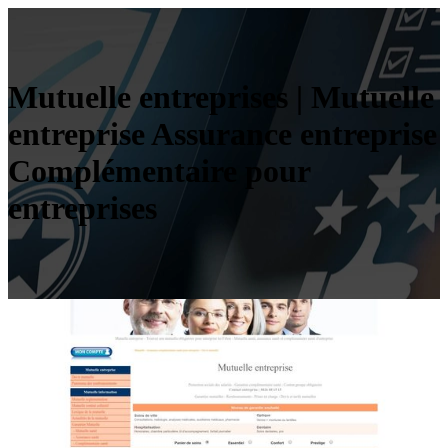
Mutuelle entreprises | Mutuelle
entreprise Assurance entreprise
Complémen­tai­re pour
entreprises