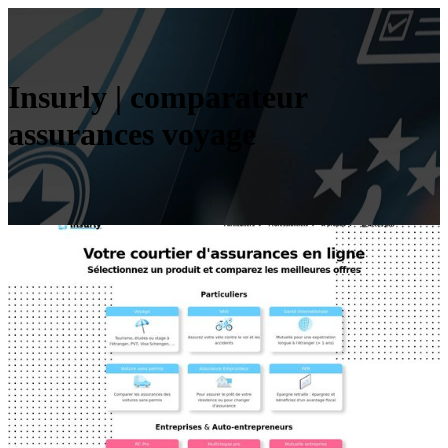
Insurly | comparateur
assurances voyage