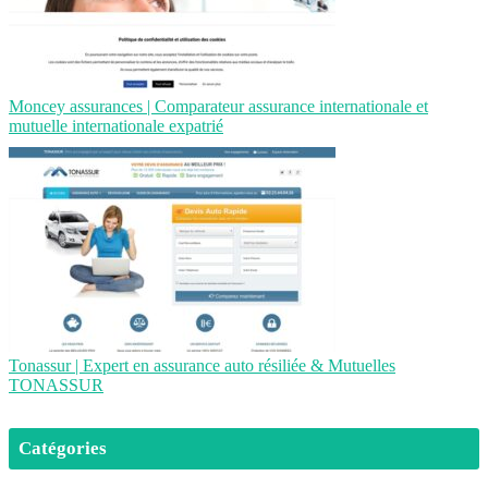
Moncey assurances | Comparateur assurance in­ter­nationa­le et
mutuelle in­ter­nationa­le expatrié
Tonassur | Expert en assurance auto résiliée & Mutuelles
TONASSUR
Catégories