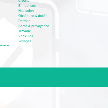
Crédits
Entreprises
Habitation
Obsèques & décès
Retraite
Santé & prévoyance
Travaux
Véhicules
Voyages
enaire