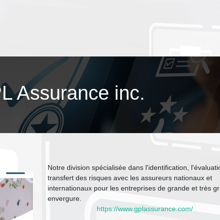
PL Assurance inc.
Notre division spécialisée dans l'identification, l'évaluati
transfert des risques avec les assureurs nationaux et
internationaux pour les entreprises de grande et très g
envergure.
https://www.gplassurance.com/